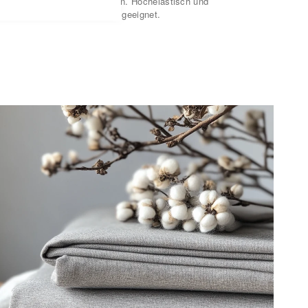
reundliche Qualität aus Italien. Hochelastisch und
knend. Für empfindliche Haut geeignet.