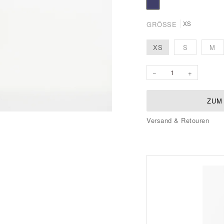
GRÖSSE
XS
XS
S
M
−
+
ZUM
Versand & Retouren