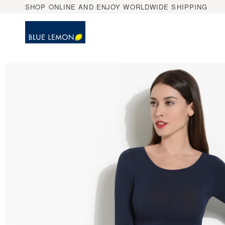
Direkt
SHOP ONLINE AND ENJOY WORLDWIDE SHIPPING
zum
Inhalt