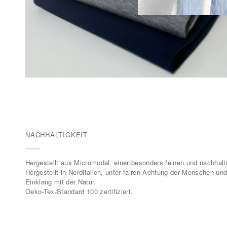
NACHHALTIGKEIT
Hergestellt aus Micromodal, einer besonders feinen und nachhalt
Hergestellt in Norditalien, unter fairen Achtung der Menschen un
Einklang mit der Natur.
Oeko-Tex-Standard 100 zertifiziert.