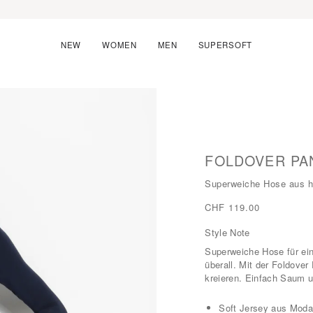
NEW
WOMEN
MEN
SUPERSOFT
FOLDOVER PA
Superweiche Hose aus 
CHF 119.00
Style Note
Superweiche Hose für ein
überall. Mit der Foldove
kreieren. Einfach Saum u
Soft Jersey aus Moda