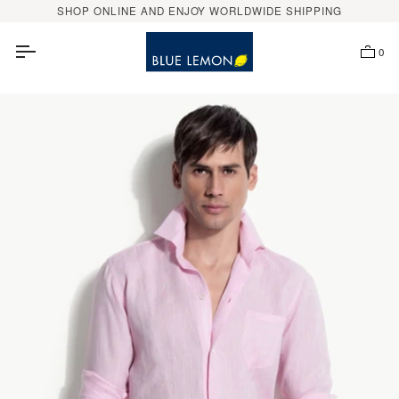
Direkt
SHOP ONLINE AND ENJOY WORLDWIDE SHIPPING
zum
Inhalt
0
Sh
Ba