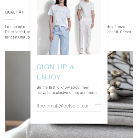
QUALITÄT
Leinen ist ein natürliches Material aus den Fasern der Flachspflanze.
Es ist leicht, atmungsaktiv, widerstandsfähig und trocknet schnell. Perfekt
für den Urlaub und den Sommer.
SIGN UP &
ENJOY
Be the first to know about new
arrivals, exclusive offers and more.